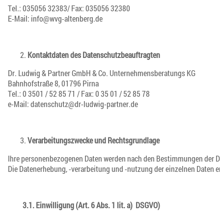
Tel.: 035056 32383/ Fax: 035056 32380
E-Mail: info
@­wvg-altenberg.de
Kontaktdaten des Datenschutzbeauftragten
Dr. Ludwig & Partner GmbH & Co. Unternehmensberatungs KG
Bahnhofstraße 8, 01796 Pirna
Tel.: 0 3501 / 52 85 71 / Fax: 0 35 01 / 52 85 78
e-Mail: datenschutz
@­dr-ludwig-partner.de
Verarbeitungszwecke und Rechtsgrundlage
Ihre personenbezogenen Daten werden nach den Bestimmungen der D
Die Datenerhebung, -verarbeitung und -nutzung der einzelnen Daten
3.1. Einwilligung (Art. 6 Abs. 1 lit. a) DSGVO)