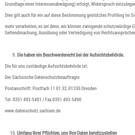
Grundlage einer Interessenabwägung) erfolgt, Widerspruch einzulegen,
Dies gilt auch für ein auf diese Bestimmung gestütztes Profiling im 
mehr verarbeiten, es sei denn, wir können zwingende schutzwürdige Gr
Geltendmachung, Ausübung oder Verteidigung von Rechtsansprüche
Sie haben ein Beschwerderecht bei der Aufsichtsbehörde.
Die für uns zuständige Aufsichtsbehörde ist:
Der Sächsische Datenschutzbeauftragte
Postanschrift: Postfach 11 01 32, 01330 Dresden
Tel. 0351 493-5401 / Fax 0351 493-5490
www.datenschutz.sachsen.de
Umfang Ihrer Pflichten, uns Ihre Daten bereitzustellen