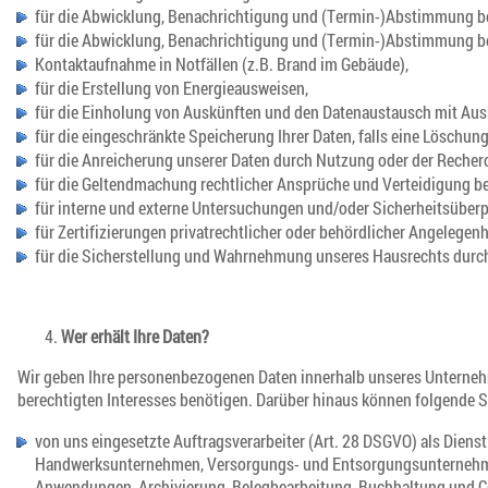
für die Abwicklung, Benachrichtigung und (Termin-)Abstimmung b
für die Abwicklung, Benachrichtigung und (Termin-)Abstimmung bei
Kontaktaufnahme in Notfällen (z.B. Brand im Gebäude),
für die Erstellung von Energieausweisen,
für die Einholung von Auskünften und den Datenaustausch mit Ausku
für die eingeschränkte Speicherung Ihrer Daten, falls eine Löschu
für die Anreicherung unserer Daten durch Nutzung oder der Recherc
für die Geltendmachung rechtlicher Ansprüche und Verteidigung bei
für interne und externe Untersuchungen und/oder Sicherheitsüber
für Zertifizierungen privatrechtlicher oder behördlicher Angelegenh
für die Sicherstellung und Wahrnehmung unseres Hausrechts dur
Wer erhält Ihre Daten?
Wir geben Ihre personenbezogenen Daten innerhalb unseres Unternehme
berechtigten Interesses benötigen. Darüber hinaus können folgende St
von uns eingesetzte Auftragsverarbeiter (Art. 28 DSGVO) als Dienst
Handwerksunternehmen, Versorgungs- und Entsorgungsunternehmen, 
Anwendungen, Archivierung, Belegbearbeitung, Buchhaltung und Co