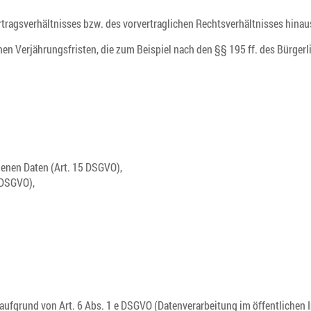
tragsverhältnisses bzw. des vorvertraglichen Rechtsverhältnisses hinau
hen Verjährungsfristen, die zum Beispiel nach den §§ 195 ff. des Bürgerl
genen Daten (Art. 15 DSGVO),
 DSGVO),
e aufgrund von Art. 6 Abs. 1 e DSGVO (Datenverarbeitung im öffentlichen 