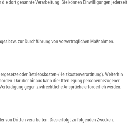
r die dort genannte Verarbeitung. Sie können Einwilligungen jederzeit
trages bzw. zur Durchführung von vorvertraglichen Maßnahmen.
euergesetze oder Betriebskosten-/Heizkostenverordnung). Weiterhin
 Behörden. Darüber hinaus kann die Offenlegung personenbezogener
rteidigung gegen zivilrechtliche Ansprüche erforderlich werden.
 von Dritten verarbeiten. Dies erfolgt zu folgenden Zwecken: