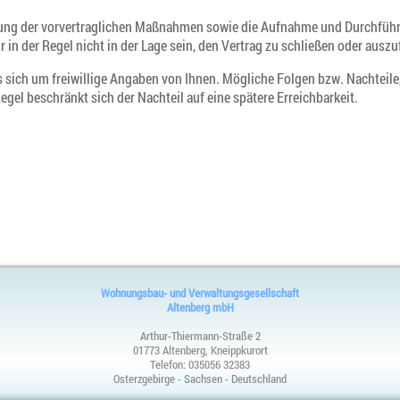
hrung der vorvertraglichen Maßnahmen sowie die Aufnahme und Durchführu
 in der Regel nicht in der Lage sein, den Vertrag zu schließen oder auszu
 sich um freiwillige Angaben von Ihnen. Mögliche Folgen bzw. Nachteile, 
gel beschränkt sich der Nachteil auf eine spätere Erreichbarkeit.
Wohnungsbau- und Verwaltungsgesellschaft
Altenberg mbH
Arthur-Thiermann-Straße 2
01773 Altenberg, Kneippkurort
Telefon:
035056 32383
Osterzgebirge - Sachsen - Deutschland