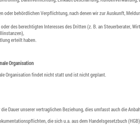
chen oder behördlichen Verpflichtung, nach denen wir zur Auskunft, Meldu
oder des berechtigten Interesses des Dritten (z. B. an Steuerberater, Wi
linstanzen),
ttlung erteilt haben.
onale Organisation
le Organisation findet nicht statt und ist nicht geplant.
ür die Dauer unserer vertraglichen Beziehung, dies umfasst auch die Anb
okumentationspflichten, die sich u.a. aus dem Handelsgesetzbuch (HGB