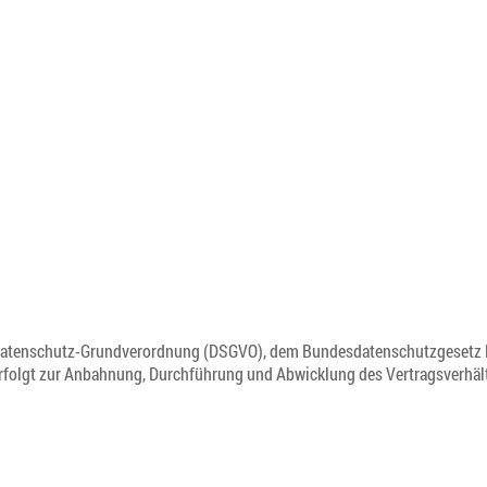
atenschutz-Grundverordnung (DSGVO), dem Bundesdatenschutzgesetz BD
 erfolgt zur Anbahnung, Durchführung und Abwicklung des Vertragsverh