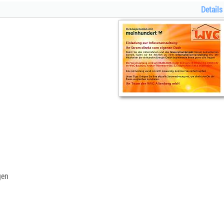
Details
gen