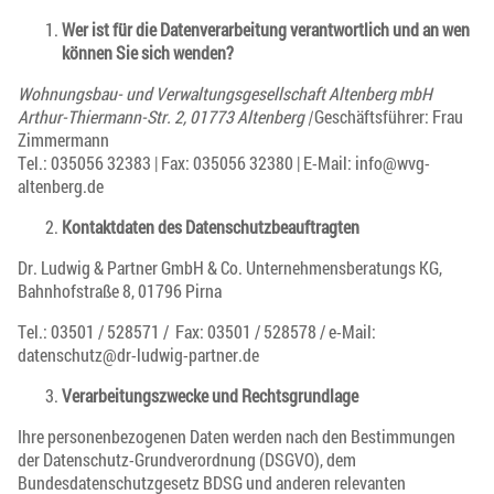
Wer ist für die Datenverarbeitung verantwortlich und an wen
können Sie sich wenden?
Wohnungsbau- und Verwaltungsgesellschaft Altenberg mbH
Arthur-Thiermann-Str. 2, 01773 Altenberg |
Geschäftsführer: Frau
Zimmermann
Tel.: 035056 32383 | Fax: 035056 32380 | E-Mail: info
@­wvg-
altenberg.de
Kontaktdaten des Datenschutzbeauftragten
Dr. Ludwig & Partner GmbH & Co. Unternehmensberatungs KG,
Bahnhofstraße 8, 01796 Pirna
Tel.: 03501 / 528571 / Fax: 03501 / 528578 / e-Mail:
datenschutz
@­dr-ludwig-partner.de
Verarbeitungszwecke und Rechtsgrundlage
Ihre personenbezogenen Daten werden nach den Bestimmungen
der Datenschutz-Grundverordnung (DSGVO), dem
Bundesdatenschutzgesetz BDSG und anderen relevanten