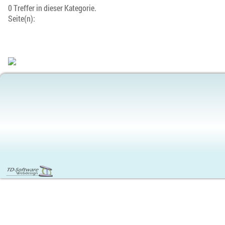
0 Treffer in dieser Kategorie.
Seite(n):
Content
Management
Tools
Funktionsweise